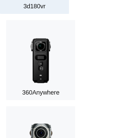
3d180vr
360Anywhere