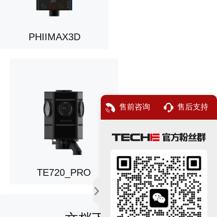
PHIIMAX3D
售前咨询
售后支持
TE720_PRO