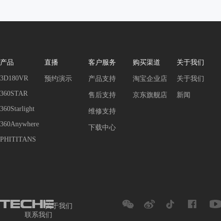
产品
直播
客户服务
购买渠道
关于我们
3D180VR
预约演示
产品支持
淘宝企业店
关于我们
360STAR
售后支持
京东旗舰店
新闻
360Starlight
维修支持
360Anywhere
下载中心
PHITITANS
关于我们
联系我们