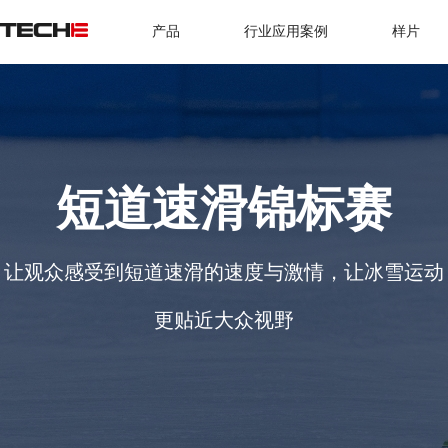
产品
行业应用案例
样片
短道速滑锦标赛
让观众感受到短道速滑的速度与激情，让冰雪运动
更贴近大众视野