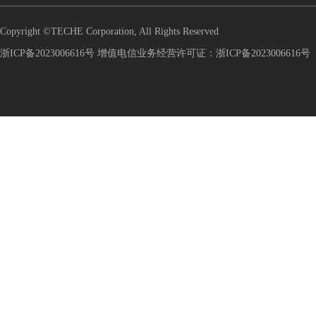
Copyright ©TECHE Corporation, All Rights Reserved
浙ICP备2023006616号 增值电信业务经营许可证：浙ICP备2023006616号