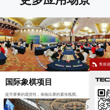
售前
国际象棋项目
提升赛事的观赏性，体验比赛的紧张氛围。