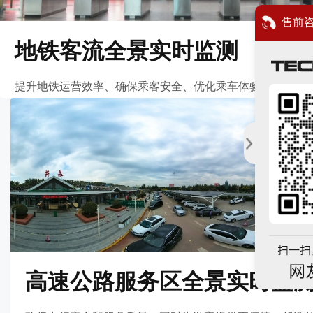
售前
地铁客流全景实时监测
提升地铁运营效率、确保乘客安全、优化乘车体验。
高速公路服务区全景实时监