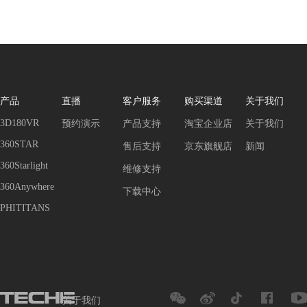
产品
直播
客户服务
购买渠道
关于我们
3D180VR
预约演示
产品支持
淘宝企业店
关于我们
360STAR
售后支持
京东旗舰店
新闻
360Starlight
维修支持
360Anywhere
下载中心
PHITITANS
关于我们