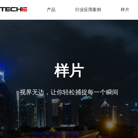
产品
行业应用案例
样片
样片
视界无边，让你轻松捕捉每一个瞬间