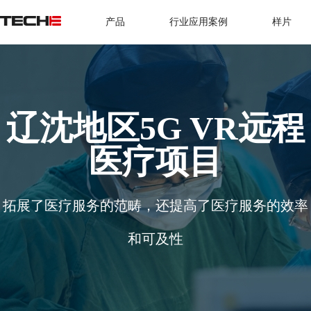
产品
行业应用案例
样片
辽沈地区5G VR远程
医疗项目
拓展了医疗服务的范畴，还提高了医疗服务的效率
和可及性