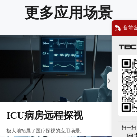
更多应用场景
售前
ICU病房远程探视
极大地拓展了医疗探视的应用场景。