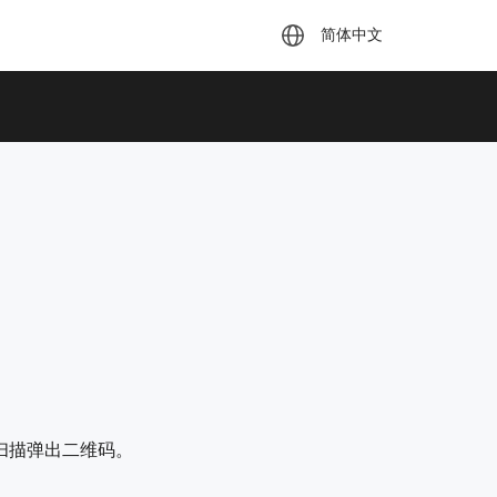
简体中文
扫描弹出二维码。