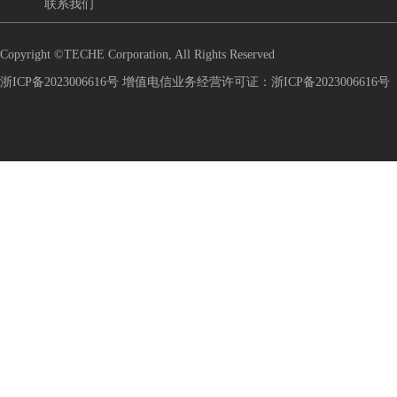
联系我们
Copyright ©TECHE Corporation, All Rights Reserved
浙ICP备2023006616号 增值电信业务经营许可证：浙ICP备2023006616号