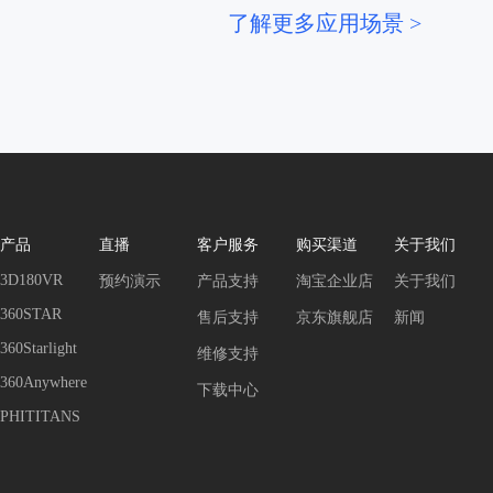
了解更多应用场景 >
产品
直播
客户服务
购买渠道
关于我们
3D180VR
预约演示
产品支持
淘宝企业店
关于我们
360STAR
售后支持
京东旗舰店
新闻
360Starlight
维修支持
360Anywhere
下载中心
PHITITANS