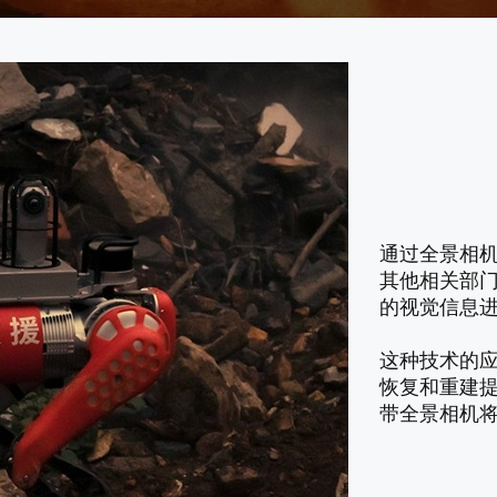
通过全景相
其他相关部
的视觉信息
这种技术的
恢复和重建
带全景相机