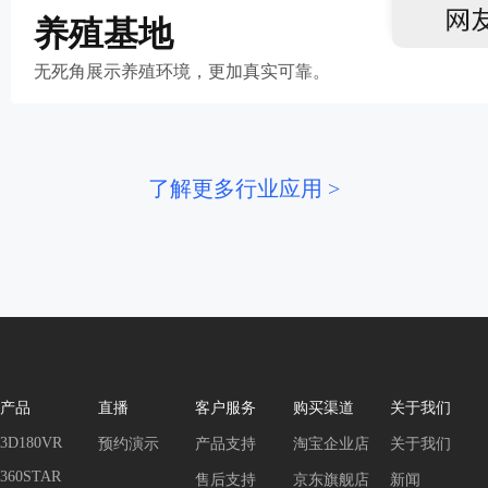
养殖基地
无死角展示养殖环境，更加真实可靠。
了解更多行业应用 >
产品
直播
客户服务
购买渠道
关于我们
3D180VR
预约演示
产品支持
淘宝企业店
关于我们
360STAR
售后支持
京东旗舰店
新闻