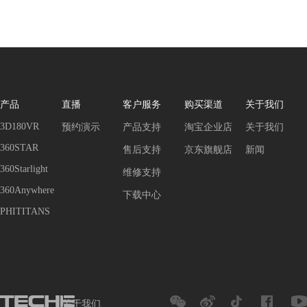
产品
直播
客户服务
购买渠道
关于我们
3D180VR
预约演示
产品支持
淘宝企业店
关于我们
360STAR
售后支持
京东旗舰店
新闻
360Starlight
维修支持
360Anywhere
下载中心
PHITITANS
关于我们