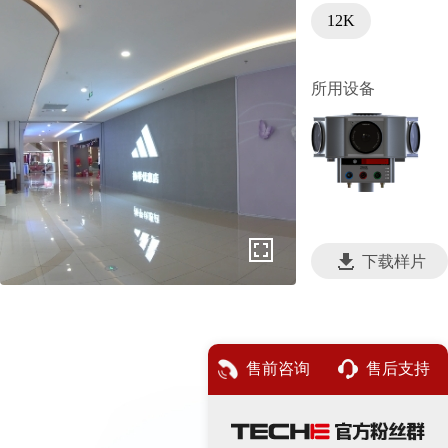
12K
所用设备
下载样片
户外拍摄视频
售前咨询
售后支持
12K需要浏览器支持才
能播放